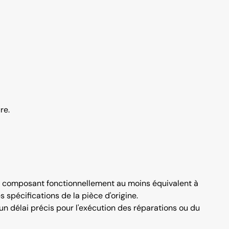
re.
un composant fonctionnellement au moins équivalent à
 spécifications de la pièce d'origine.
 un délai précis pour l'exécution des réparations ou du