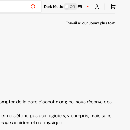
Panier
Dark Mode
Off
FR
Travailler dur.
Jouez plus fort.
ompter de la date d'achat d'origine, sous réserve des
t ne s'étend pas aux logiciels, y compris, mais sans
dommage accidentel ou physique.