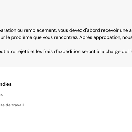
ration ou remplacement, vous devez d'abord recevoir une aut
 sur le problème que vous rencontrez. Après approbation, nous
 être rejeté et les frais d'expédition seront à la charge de l'
ndles
ux
te de travail