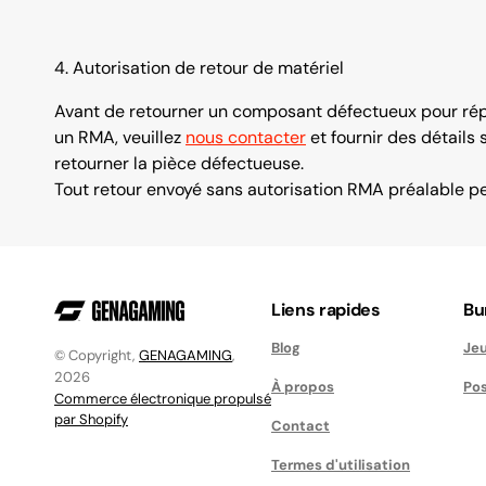
4. Autorisation de retour de matériel
Avant de retourner un composant défectueux pour répa
un RMA, veuillez
nous contacter
et fournir des détails
retourner la pièce défectueuse.
Tout retour envoyé sans autorisation RMA préalable peut
Liens rapides
Bu
Blog
Je
© Copyright,
GENAGAMING
,
2026
À propos
Pos
Commerce électronique propulsé
par Shopify
Contact
Termes d'utilisation