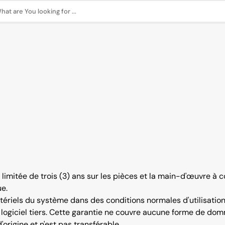
hat are You looking for ...
imitée de trois (3) ans sur les pièces et la main-d'œuvre à c
ue.
riels du système dans des conditions normales d'utilisation e
tout logiciel tiers. Cette garantie ne couvre aucune forme de 
origine et n'est pas transférable.